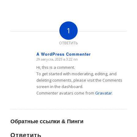
1
ОТВЕТИТЬ
A WordPress Commenter
29 августа, 2023 в 3:22 пп
говорит:
Hi, this is a comment.
To get started with moderating, editing, and
deleting comments, please visit the Comments
screen in the dashboard.
Commenter avatars come from
Gravatar
.
Обратные ссылки & Пинги
Ответить