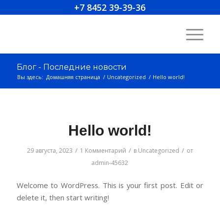
+7 8452 39-39-36
Блог - Последние новости
Вы здесь:
Домашняя страница
/
Uncategorized
/
Hello world!
Hello world!
/
/
/
29 августа, 2023
1 Комментарий
в
Uncategorized
от
admin-45632
Welcome to WordPress. This is your first post. Edit or
delete it, then start writing!